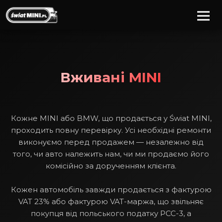
Вживані MINI
Кожне MINI або BMW, що продається у Świat MINI,
проходить повну перевірку. Усі необхідні ремонти
виконуємо перед продажем — незалежно від
того, чи авто належить нам, чи ми продаємо його
комісійно за дорученням клієнта.
Кожен автомобіль завжди продається з фактурою
VAT 23% або фактурою VAT-маржа, що звільняє
покупця від польського податку PCC-3, а