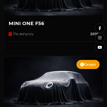
MINI ONE F56
Рік випуску:
2016
Скоро