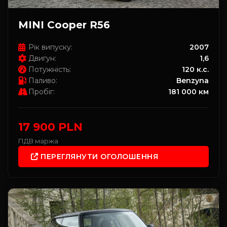
MINI Cooper R56
Рік випуску:
2007
Двигун:
1,6
Потужність:
120 к.с.
Паливо:
Benzyna
Пробіг:
181 000 км
17 900 PLN
ПДВ маржа
ПЕРЕГЛЯНУТИ ОГОЛОШЕННЯ