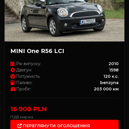
MINI One R56 LCI
Рік випуску:
2010
Двигун:
1598
Потужність:
120 к.с.
Паливо:
benzyna
Пробіг:
203 000 км
16 900 PLN
ПДВ маржа
ПЕРЕГЛЯНУТИ ОГОЛОШЕННЯ