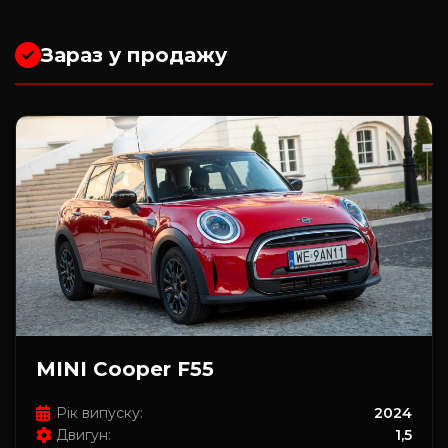
Зараз у продажу
MINI Cooper F55
Рік випуску:
2024
Двигун:
1,5