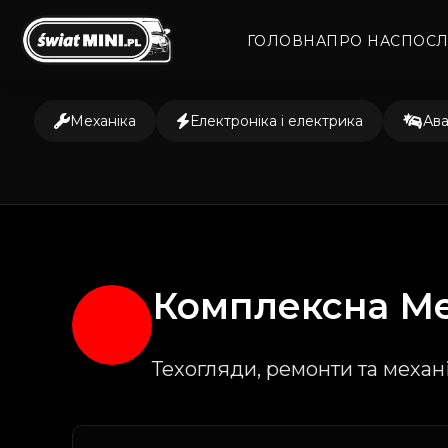
ГОЛОВНА
ПРО НАС
ПОСЛ
Механіка
Електроніка і електрика
Ава
Комплексна
Ме
Техогляди, ремонти та механ