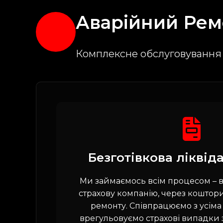
Аварійний
Рем
Комплексне обслуговування 
Безготівкова ліквіда
Ми займаємось всім процесом – в
страхову компанію, через коштори
ремонту. Співпрацюємо з усіма
врегульовуємо страхові випадки