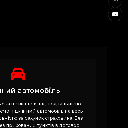
нний автомобіль
 за цивільною відповідальністю
ємо підмінний автомобіль на весь
овністю за рахунок страховика. Без
 без прихованих пунктів в договорі.