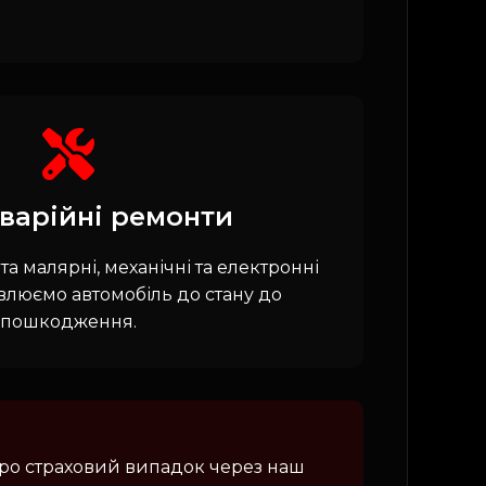
варійні ремонти
та малярні, механічні та електронні
влюємо автомобіль до стану до
пошкодження.
про страховий випадок через наш