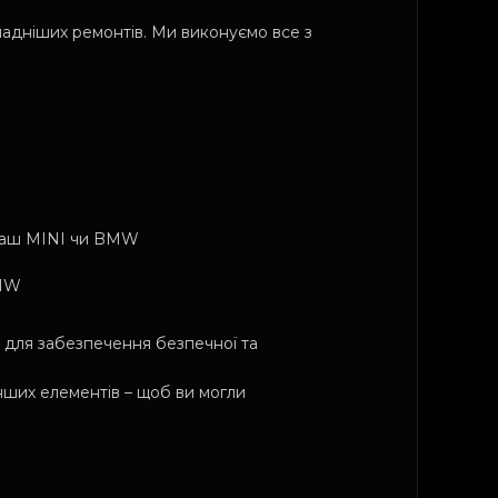
ладніших ремонтів. Ми виконуємо все з
а ваш MINI чи BMW
BMW
 для забезпечення безпечної та
інших елементів – щоб ви могли