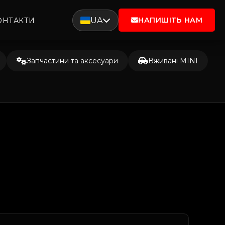
UA
НАПИШІТЬ НАМ
ОНТАКТИ
Запчастини та аксесуари
Вживані MINI