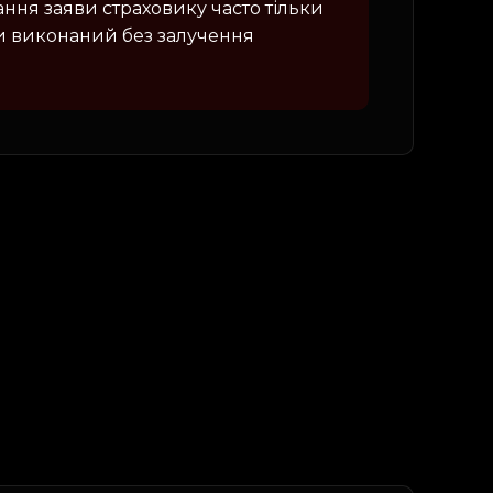
ання заяви страховику часто тільки
ти виконаний без залучення