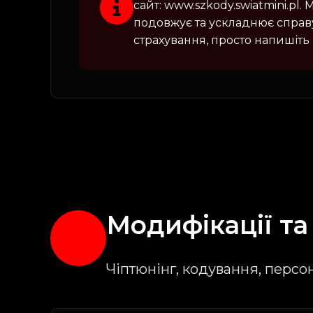
сайт:
www.szkody.swiatmini.pl
. 
подовжує та ускладнює справу
страхування, просто напишіть
Модифікації т
Чіптюнінг, кодування, персо