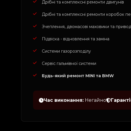
Дрібні та комплексні ремонти двигунів
Дрібні та комплексні ремонти коробок пе
Зчеплення, двомасові маховики та привод
Підвіска - відновлення та заміна
Системи газорозподілу
Сервіс гальмівної системи
Будь-який ремонт MINI та BMW
Час виконання:
Негайно
Гаранті