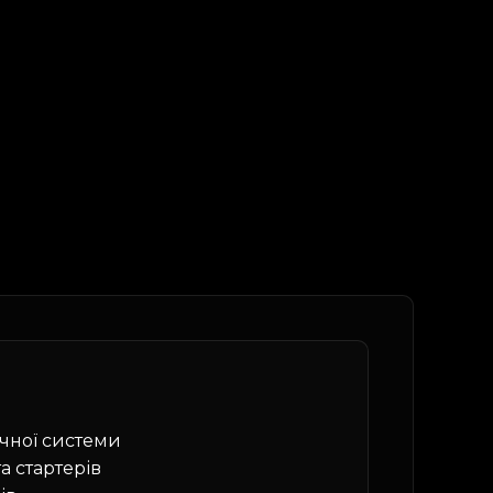
чної системи
а стартерів