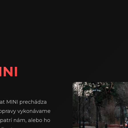
INI
at MINI prechádza
 opravy vykonávame
patrí nám, alebo ho