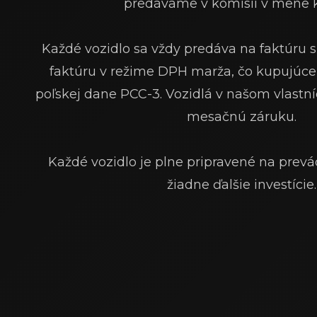
predávame v komisii v mene k
Každé vozidlo sa vždy predáva na faktúru 
faktúru v režime DPH marža, čo kupujúce
poľskej dane PCC-3. Vozidlá v našom vlastní
mesačnú záruku.
Každé vozidlo je plne pripravené na prev
žiadne ďalšie investície.