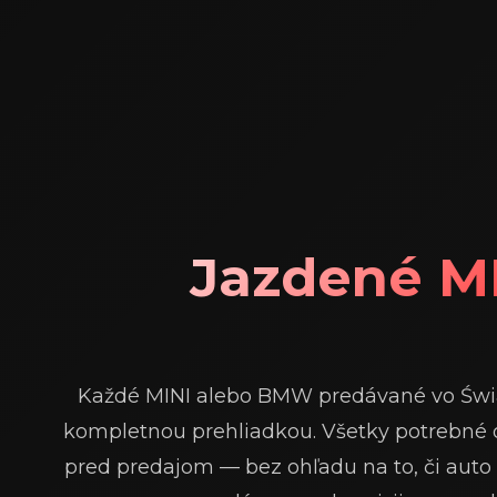
Jazdené M
Každé MINI alebo BMW predávané vo Świ
kompletnou prehliadkou. Všetky potrebné
pred predajom — bez ohľadu na to, či auto 