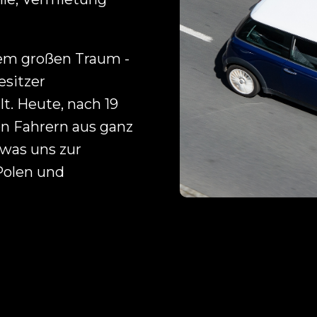
nem großen Traum -
esitzer
lt. Heute, nach 19
on Fahrern aus ganz
 was uns zur
Polen und