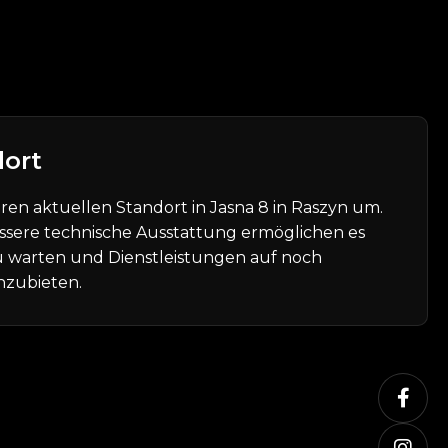
dort
ren aktuellen Standort in Jasna 8 in Raszyn um.
ssere technische Ausstattung ermöglichen es
u warten und Dienstleistungen auf noch
nzubieten.