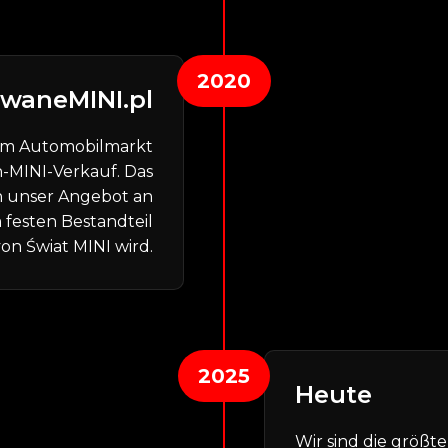
2020
waneMINI.pl
dem Automobilmarkt
-MINI-Verkauf. Das
h unser Angebot an
 festen Bestandteil
von Świat MINI wird.
2025
Heute
Wir sind die größ