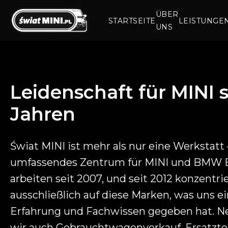
ÜBER
STARTSEITE
LEISTUNGE
UNS
Leidenschaft für
MINI
s
Jahren
Świat MINI ist mehr als nur eine Werkstatt –
umfassendes Zentrum für MINI und BMW Be
arbeiten seit 2007, und seit 2012 konzentri
ausschließlich auf diese Marken, was uns ei
Erfahrung und Fachwissen gegeben hat. Ne
wir auch Gebrauchtwagenverkauf, Ersatzte