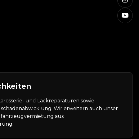
chkeiten
arosserie- und Lackreparaturen sowie
llschadenabwicklung. Wir erweitern auch unser
zfahrzeugvermietung aus
erung.