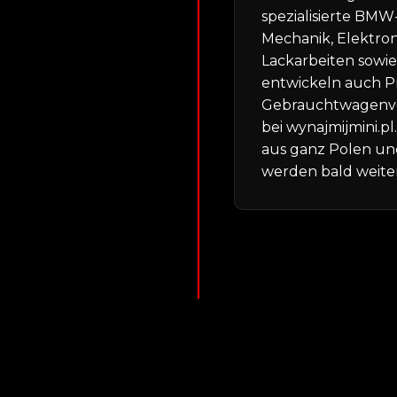
spezialisierte BMW
Mechanik, Elektron
Lackarbeiten sowie
entwickeln auch P
Gebrauchtwagenve
bei wynajmijmini.
aus ganz Polen un
werden bald weiter