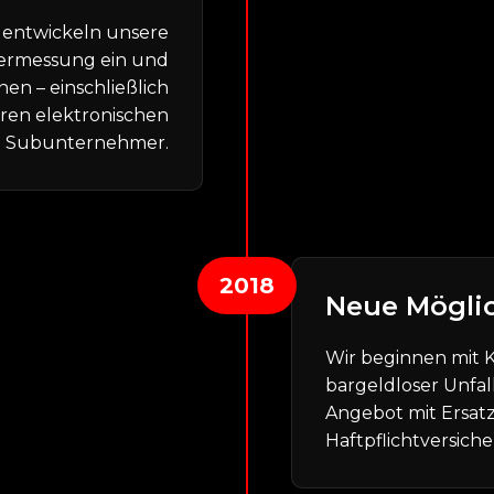
 entwickeln unsere
vermessung ein und
en – einschließlich
ren elektronischen
hne Subunternehmer.
2018
Neue Mögli
Wir beginnen mit K
bargeldloser Unfa
Angebot mit Ersat
Haftpflichtversich