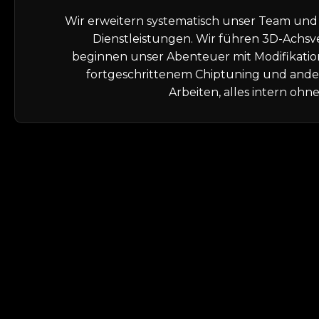
Wir erweitern systematisch unser Team und
Dienstleistungen. Wir führen 3D-Achs
beginnen unser Abenteuer mit Modifikation
fortgeschrittenem Chiptuning und ande
Arbeiten, alles intern o