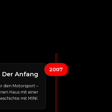
2007
Der Anfang
ür den Motorsport –
enen Haus mit einer
eschichte mit MINI.