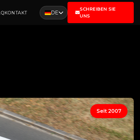
SCHREIBEN SIE
DE
AQ
KONTAKT
UNS
Seit 2007