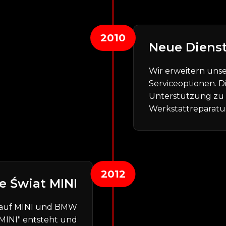
2010
Neue Diens
Wir erweitern uns
Serviceoptionen. D
Unterstützung zu z
Werkstattreparatu
2012
e Świat MINI
z auf MINI und BMW
 MINI" entsteht und