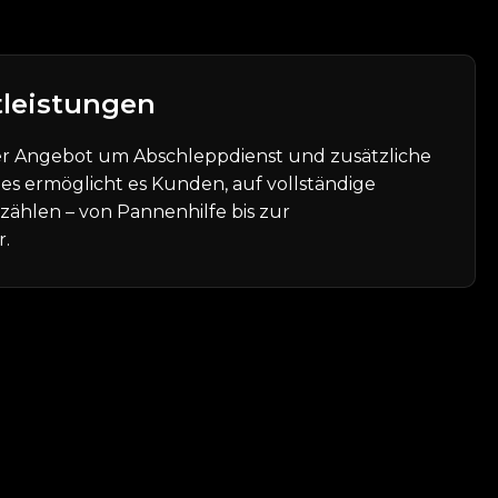
tleistungen
er Angebot um Abschleppdienst und zusätzliche
ies ermöglicht es Kunden, auf vollständige
ählen – von Pannenhilfe bis zur
r.