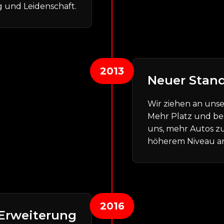
g und Leidenschaft.
2013
Neuer Stan
Wir ziehen an unse
Mehr Platz und be
uns, mehr Autos z
höherem Niveau a
2016
-Erweiterung