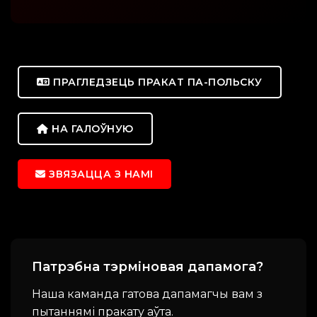
ПРАГЛЕДЗЕЦЬ ПРАКАТ ПА-ПОЛЬСКУ
НА ГАЛОЎНУЮ
ЗВЯЗАЦЦА З НАМІ
Патрэбна тэрміновая дапамога?
Наша каманда гатова дапамагчы вам з
пытаннямі пракату аўта.